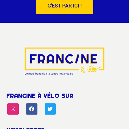
C'EST PAR ICI !
FRANCINE À VÉLO SUR