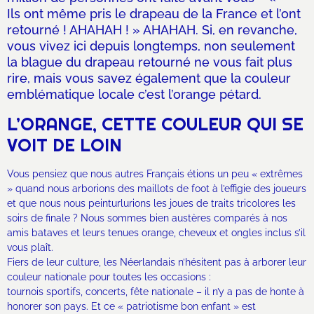
Ils ont même pris le drapeau de la France et l’ont
retourné ! AHAHAH ! » AHAHAH. Si, en revanche,
vous vivez ici depuis longtemps, non seulement
la blague du drapeau retourné ne vous fait plus
rire, mais vous savez également que la couleur
emblématique locale c’est l’orange pétard.
L’ORANGE, CETTE COULEUR QUI SE
VOIT DE LOIN
Vous pensiez que nous autres Français étions un peu « extrêmes
» quand nous arborions des maillots de foot à l’effigie des joueurs
et que nous nous peinturlurions les joues de traits tricolores les
soirs de finale ? Nous sommes bien austères comparés à nos
amis bataves et leurs tenues orange, cheveux et ongles inclus s’il
vous plaît.
Fiers de leur culture, les Néerlandais n’hésitent pas à arborer leur
couleur nationale pour toutes les occasions :
tournois sportifs, concerts, fête nationale – il n’y a pas de honte à
honorer son pays. Et ce « patriotisme bon enfant » est