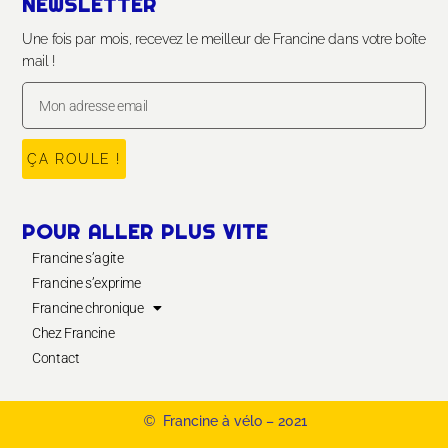
NEWSLETTER
Une fois par mois, recevez le meilleur de Francine dans votre boîte
mail !
ÇA ROULE !
POUR ALLER PLUS VITE
Francine s’agite
Francine s’exprime
Francine chronique
Chez Francine
Contact
©
Francine à vélo – 2021