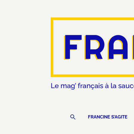
Search
FRANCINE S’AGITE
for: