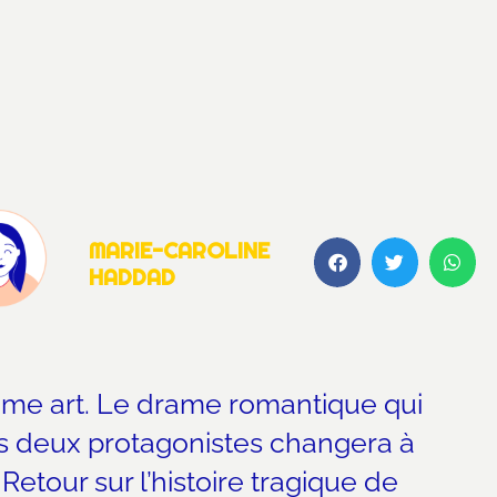
MARIE-CAROLINE
HADDAD
eptième art. Le drame romantique qui
nos deux protagonistes changera à
etour sur l’histoire tragique de