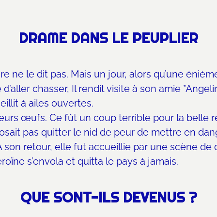
DRAME DANS LE PEUPLIER
re ne le dit pas. Mais un jour, alors qu’une énième 
’aller chasser, Il rendit visite à son amie *Angeli
illit à ailes ouvertes.
 leurs œufs. Ce fût un coup terrible pour la belle 
’osait pas quitter le nid de peur de mettre en dan
. À son retour, elle fut accueillie par une scène d
roïne s’envola et quitta le pays à jamais.
QUE SONT-ILS DEVENUS ?