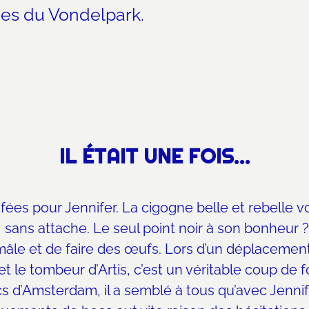
nes du Vondelpark.
IL ÉTAIT UNE FOIS…
es pour Jennifer. La cigogne belle et rebelle
v
e, sans attache. Le seul point noir à son bonheur 
n mâle et de faire des œufs. Lors d’un déplacement
t le tombeur d’Artis, c’est un véritable coup de fou
 d’Amsterdam, il a semblé à tous qu’avec Jennifer,