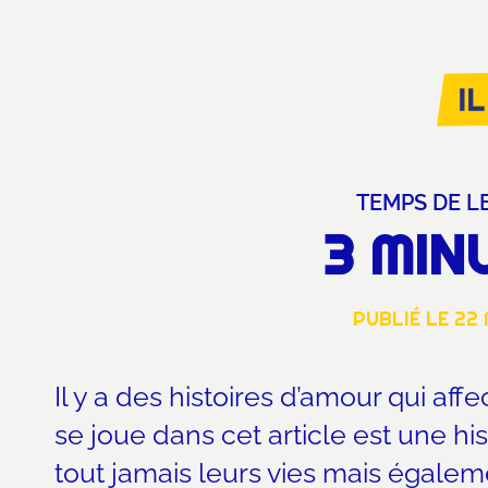
TEMPS DE L
3
 MIN
PUBLIÉ LE
22 
Il y a des histoires d’amour qui aff
se joue dans cet article est une h
tout jamais leurs vies mais égalem