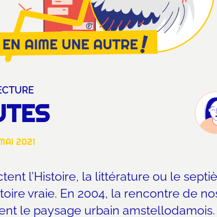
ECTURE
UTES
MAI 2021
ectent l’Histoire, la littérature ou le s
istoire vraie. En 2004, la rencontre de 
ent le paysage urbain amstellodamois. R