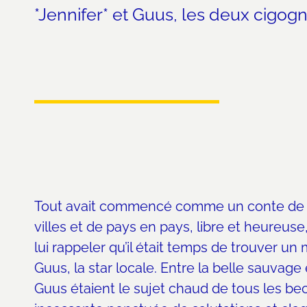
*Jennifer* et Guus, les deux cigog
Tout avait commencé comme un conte de fé
villes et de pays en pays, libre et heureus
lui rappeler qu’il était temps de trouver u
Guus, la star locale. Entre la belle sauvage e
Guus étaient le sujet chaud de tous les becs