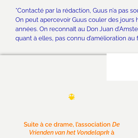
*Contacté par la rédaction, Guus n’a pas so
On peut apercevoir Guus couler des jours he
années. On reconnaît au Don Juan d’Amster
quant à elles, pas connu d’amélioration au f
Suite à ce drame, l’association
De
Vrienden van het Vondelaprk
à