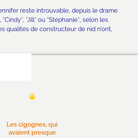
ennifer reste introuvable, depuis le drame
indy*, *Jill* ou *Stéphanie*, selon les
es qualités de constructeur de nid n’ont,
Les cigognes, qui
avaient presque