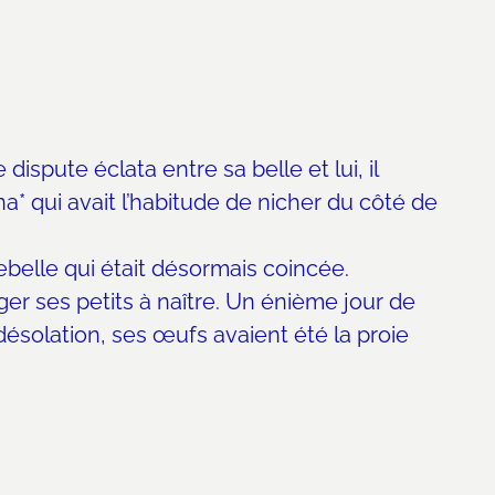
dispute éclata entre sa belle et lui, il
na* qui avait l’habitude de nicher du côté de
rebelle qui était désormais coincée.
ger ses petits à naître.
Un énième jour de
e désolation, ses œufs avaient été la proie