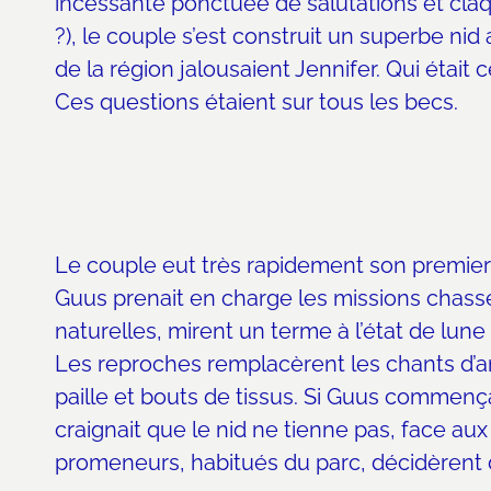
incessante ponctuée de salutations et claqu
?), le couple s’est construit un superbe ni
de la région jalousaient Jennifer. Qui était 
Ces questions étaient sur tous les becs.
Le couple eut très rapidement son premier 
Guus prenait en charge les missions chasse
naturelles, mirent un terme à l’état de lun
Les reproches remplacèrent les chants d’amo
paille et bouts de tissus. Si Guus commençai
craignait que le nid ne tienne pas, face aux 
promeneurs, habitués du parc, décidèrent d