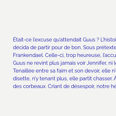
Était-ce l’excuse qu’attendait Guus ? L’histoi
décida de partir pour de bon. Sous prétexte d
Frankendael. Celle-ci, trop heureuse, l’accue
Guus ne revint plus jamais voir Jennifer, ni
Tenaillée entre sa faim et son devoir, elle n
disette, n’y tenant plus, elle partit chasser
des corbeaux. Criant de désespoir, notre hé