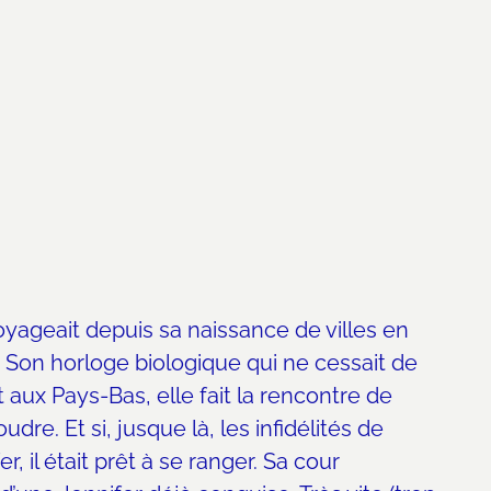
oyageait depuis sa naissance de villes en
? Son horloge biologique qui ne cessait de
 aux Pays-Bas, elle fait la rencontre de
dre. Et si, jusque là, les infidélités de
 il était prêt à se ranger. Sa cour