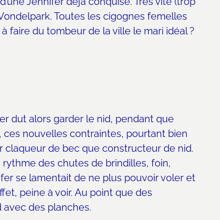
’une Jennifer déjà conquise. Très vite (trop
e Vondelpark. Toutes les cigognes femelles
 faire du tombeur de la ville le mari idéal ?
r dut alors garder le nid, pendant que
 ces nouvelles contraintes, pourtant bien
ur claqueur de bec que constructeur de nid.
rythme des chutes de brindilles, foin,
ifer se lamentait de ne plus pouvoir voler et
ffet, peine à voir. Au point que des
d avec des planches.