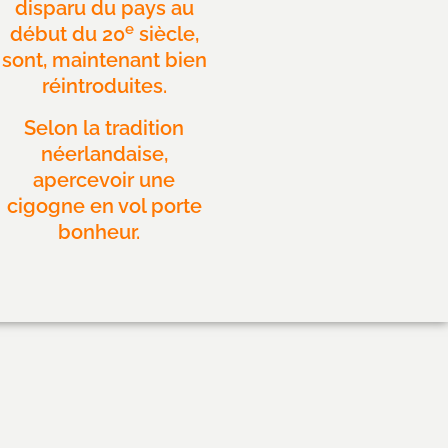
disparu du pays au
e
début du 20
siècle,
sont, maintenant bien
réintroduites.
Selon la tradition
néerlandaise,
apercevoir une
cigogne en vol porte
bonheur.