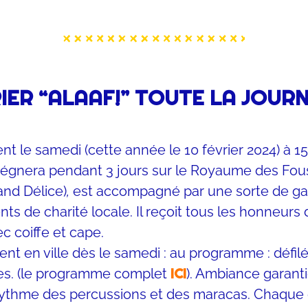
IER “ALAAF!” TOUTE LA JOUR
nt le samedi (cette année le 10 février 2024) à 1
i régnera pendant 3 jours sur le Royaume des Fous.
nd Délice)
,
est accompagné par une sorte de ga
nts de charité locale. Il reçoit tous les honneurs
c coiffe et cape.
ent en ville dès le samedi : au programme : défi
ICI
nses. (le programme complet
). Ambiance garanti
ythme des percussions et des maracas. Chaque qu