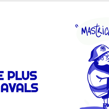
E PLUS
NAVALS