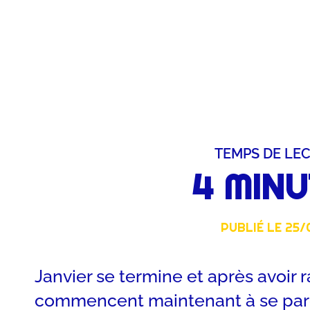
TEMPS DE LE
4
 MIN
PUBLIÉ LE
25/
Janvier se termine et après avoir r
commencent maintenant à se parer d