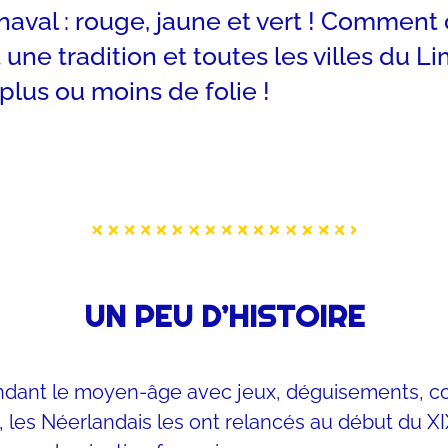
val : rouge, jaune et vert ! Comment ça
t une tradition et toutes les villes du 
plus ou moins de folie !
UN PEU D’HISTOIRE
ndant le moyen-âge avec jeux, déguisements, com
, les Néerlandais les ont relancés au début du XI