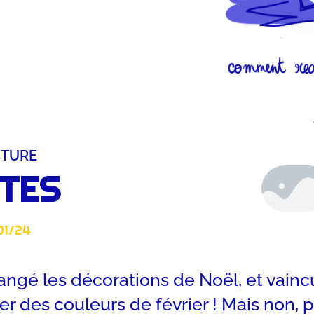
CTURE
UTES
01/24
angé les décorations de Noël, et vaincu 
es couleurs de février ! Mais non, pas