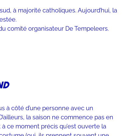
d, à majorité catholiques. Aujourd’hui, la
restée.
on du comité organisateur De Tempeleers.
ND
bus à côté d’une personne avec un
 D’ailleurs, la saison ne commence pas en
st à ce moment précis qu’est ouverte la
n costume (oui, ils prennent souvent une