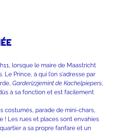
NÉE
5h11, lorsque le maire de Maastricht
 Le Prince, à qui l’on s’adresse par
rde,
Garderizzjemint de Kachelpiepers
,
 dûs à sa fonction et est facilement
lés costumés, parade de mini-chars,
e ! Les rues et places sont envahies
artier a sa propre fanfare et un