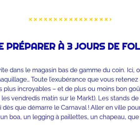
E PRÉPARER À 3 JOURS DE FOL
vite dans le magasin bas de gamme du coin. Ici, 
e maquillage… Toute l’exubérance que vous retenez 
es plus incroyables – et de plus ou moins bon g
es vendredis matin sur le Markt). Les stands de
 dès que démarre le Carnaval ! Aller en ville pou
boa, un legging à paillettes, un chapeau, que dis