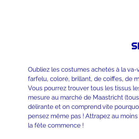
S
Oubliez les costumes achetés à la va-
farfelu, coloré, brillant, de coiffes, d
Vous pourrez trouver tous les tissus l
mesure au marché de Maastricht (tous l
délirante et on comprend vite pourquoi
pensez même pas ! Attrapez au moins un 
la fête commence !