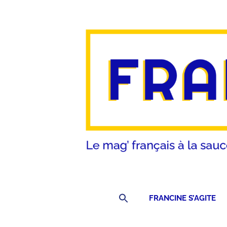
Search
FRANCINE S’AGITE
for: