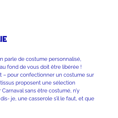
IE
on parle de costume personnalisé,
au fond de vous doit être libérée !
oût – pour confectionner un costume sur
 tissus proposent une sélection
r Carnaval sans être costumé, n’y
- je, une casserole s’il le faut, et que